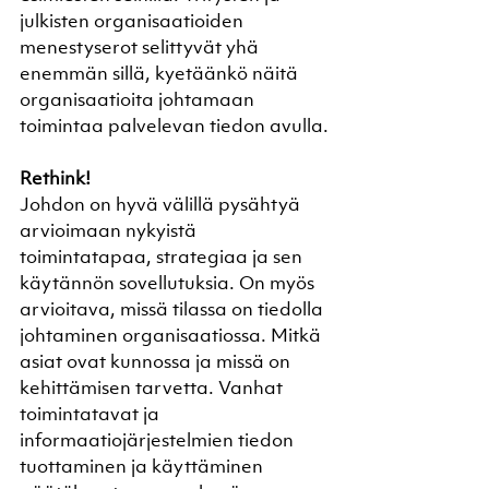
julkisten organisaatioiden 
menestyserot selittyvät yhä 
enemmän sillä, kyetäänkö näitä 
organisaatioita johtamaan 
toimintaa palvelevan tiedon avulla.
Rethink! 
Johdon on hyvä välillä pysähtyä 
arvioimaan nykyistä 
toimintatapaa, strategiaa ja sen 
käytännön sovellutuksia. On myös 
arvioitava, missä tilassa on tiedolla 
johtaminen organisaatiossa. Mitkä 
asiat ovat kunnossa ja missä on 
kehittämisen tarvetta. Vanhat 
toimintatavat ja 
informaatiojärjestelmien tiedon 
tuottaminen ja käyttäminen 