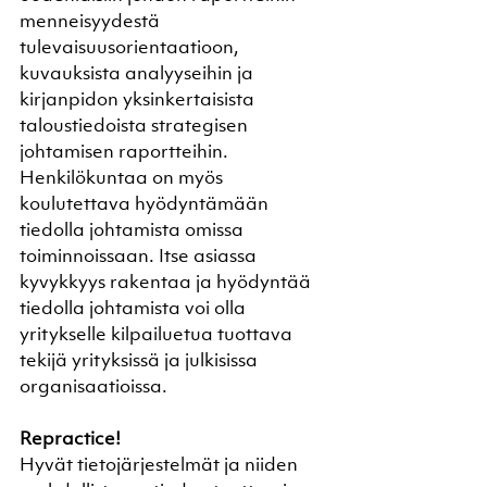
menneisyydestä 
tulevaisuusorientaatioon, 
kuvauksista analyyseihin ja 
kirjanpidon yksinkertaisista 
taloustiedoista strategisen 
johtamisen raportteihin.
Henkilökuntaa on myös 
koulutettava hyödyntämään 
tiedolla johtamista omissa 
toiminnoissaan. Itse asiassa 
kyvykkyys rakentaa ja hyödyntää 
tiedolla johtamista voi olla 
yritykselle kilpailuetua tuottava 
tekijä yrityksissä ja julkisissa 
organisaatioissa.
Repractice! 
Hyvät tietojärjestelmät ja niiden 