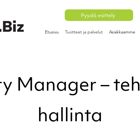
Pyydä esittely
Etusivu
Tuotteet ja palvelut
Asiakkaamme
ty Manager – te
hallinta