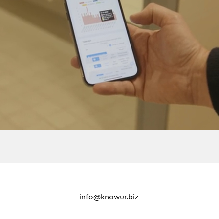
info@knowur.biz