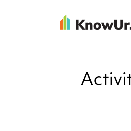
Activi