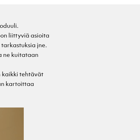
oduuli.
on liittyviä asioita
, tarkastuksia jne.
a ne kuitataan
 kaikki tehtävät
an kartoittaa