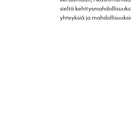
sieltä kehitysmahdollisuuk
yhteyksiä ja mahdollisuuksi