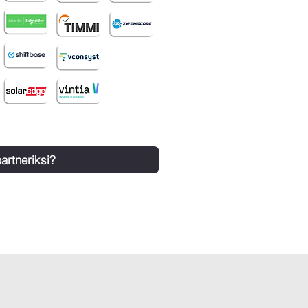
artneriksi?