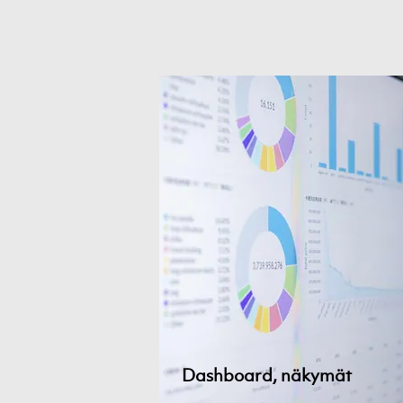
Dashboard, näkymät