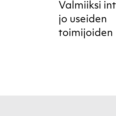
Valmiiksi in
jo useiden
toimijoiden