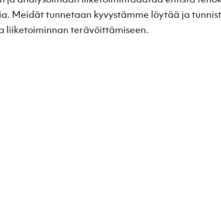
sia. Meidät tunnetaan kyvystämme löytää ja tunnis
a liiketoiminnan terävöittämiseen.