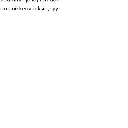
taa poikkeavuuksia, syy-