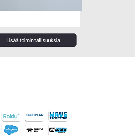
Lisää toiminnallisuuksia