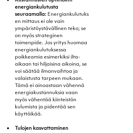
energiankulutusta 
seuraamalla:
 Energiankulutuks
en mittaus ei ole vain 
ympäristöystävällinen teko; se 
on myös strateginen 
toimenpide. Jos yritys huomaa 
energiankulutuksessa 
poikkeamia esimerkiksi ilta-
aikaan tai hiljaisina aikoina, se 
voi säätää ilmanvaihtoa ja 
valaistusta tarpeen mukaan. 
Tämä ei ainoastaan vähennä 
energiakustannuksia vaan 
myös vähentää kiinteistön 
kulumista ja pidentää sen 
käyttöikää.
Tulojen kasvattaminen 