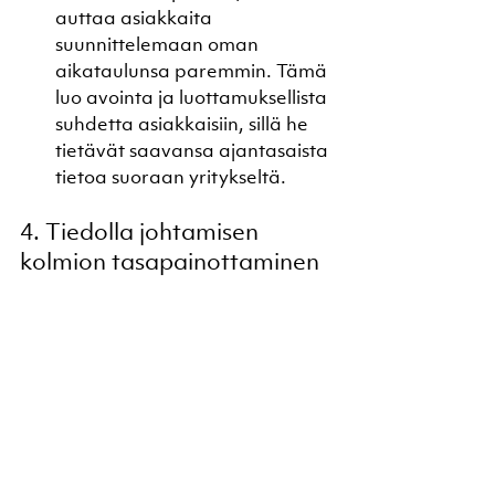
auttaa asiakkaita 
suunnittelemaan oman 
aikataulunsa paremmin. Tämä 
luo avointa ja luottamuksellista 
suhdetta asiakkaisiin, sillä he 
tietävät saavansa ajantasaista 
tietoa suoraan yritykseltä.
4. Tiedolla johtamisen 
kolmion tasapainottaminen