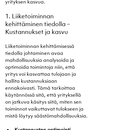
yrityksen kasvua.
1. Liiketoiminnan 
kehittäminen tiedolla – 
Kustannukset ja kasvu
Liiketoiminnan kehittämisessä 
tiedolla johtaminen avaa 
mahdollisuuksia analysoida ja 
optimoida toimintoja niin, että 
yritys voi kasvattaa tulojaan ja 
hallita kustannuksiaan 
ennakoivasti. Tämä tarkoittaa 
käytännössä sitä, että yrityksellä 
on jatkuva käsitys siitä, miten sen 
toiminnot vaikuttavat tulokseen ja 
mistä löytyy säästömahdollisuuksia.
Kustannusten optimointi 