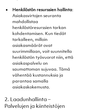
Henkilöstön resurssien hallinta
: 
Asiakasvirtojen seuranta 
mahdollistaa 
henkilöstöresurssien tarkan 
kohdentamisen. Kun tiedät 
tarkalleen, milloin 
asiakasmäärät ovat 
suurimmillaan, voit suunnitella 
henkilöstön työvuorot niin, että 
asiakaspalvelu on 
saumattoman sujuvaa. Tämä 
vähentää kustannuksia ja 
parantaa samalla 
asiakaskokemusta.
2. Laadunhallinta – 
Palvelujen ja kiinteistöjen 