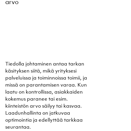
arvo
Tiedolla johtaminen antaa tarkan 
käsityksen siitä, mikä yrityksesi 
palveluissa ja toiminnoissa toimii, ja 
missä on parantamisen varaa. Kun 
laatu on kontrollissa, asiakkaiden 
kokemus paranee tai esim. 
kiinteistön arvo säilyy tai kasvaa. 
Laadunhallinta on jatkuvaa 
optimointia ja edellyttää tarkkaa 
seurantaa.