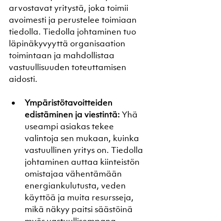
arvostavat yritystä, joka toimii 
avoimesti ja perustelee toimiaan 
tiedolla. Tiedolla johtaminen tuo 
läpinäkyvyyttä organisaation 
toimintaan ja mahdollistaa 
vastuullisuuden toteuttamisen 
aidosti.
Ympäristötavoitteiden 
edistäminen ja viestintä:
 Yhä 
useampi asiakas tekee 
valintoja sen mukaan, kuinka 
vastuullinen yritys on. Tiedolla 
johtaminen auttaa kiinteistön 
omistajaa vähentämään 
energiankulutusta, veden 
käyttöä ja muita resursseja, 
mikä näkyy paitsi säästöinä 