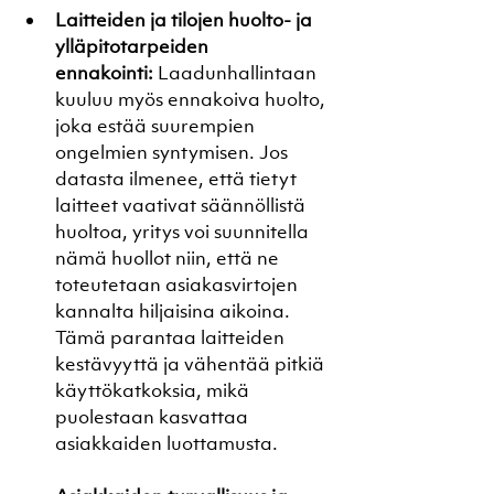
Laitteiden ja tilojen huolto- ja 
ylläpitotarpeiden 
ennakointi:
 Laadunhallintaan 
kuuluu myös ennakoiva huolto, 
joka estää suurempien 
ongelmien syntymisen. Jos 
datasta ilmenee, että tietyt 
laitteet vaativat säännöllistä 
huoltoa, yritys voi suunnitella 
nämä huollot niin, että ne 
toteutetaan asiakasvirtojen 
kannalta hiljaisina aikoina. 
Tämä parantaa laitteiden 
kestävyyttä ja vähentää pitkiä 
käyttökatkoksia, mikä 
puolestaan kasvattaa 
asiakkaiden luottamusta.