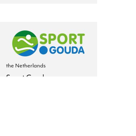
the Netherlands
Sport.Gouda