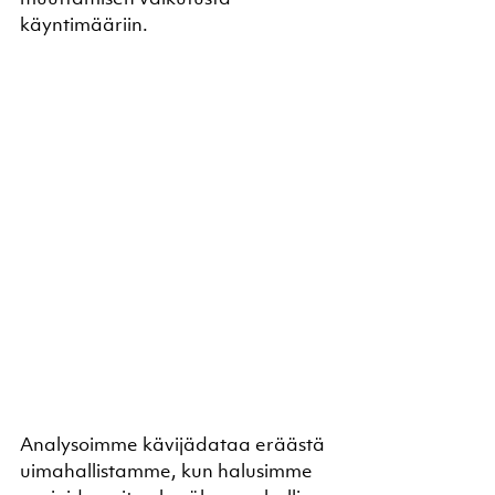
käyntimääriin.
Analysoimme kävijädataa eräästä 
uimahallistamme, kun halusimme 