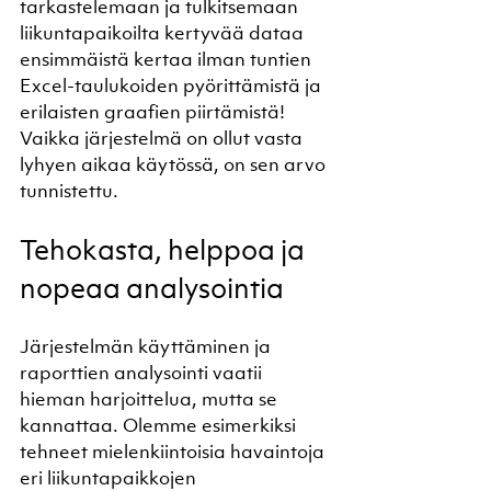
tarkastelemaan ja tulkitsemaan 
liikuntapaikoilta kertyvää dataa 
ensimmäistä kertaa ilman tuntien 
Excel-taulukoiden pyörittämistä ja 
erilaisten graafien piirtämistä! 
Vaikka järjestelmä on ollut vasta 
lyhyen aikaa käytössä, on sen arvo 
tunnistettu.   
Tehokasta, helppoa ja 
nopeaa analysointia
Järjestelmän käyttäminen ja 
raporttien analysointi vaatii 
hieman harjoittelua, mutta se 
kannattaa. Olemme esimerkiksi 
tehneet mielenkiintoisia havaintoja 
eri liikuntapaikkojen 