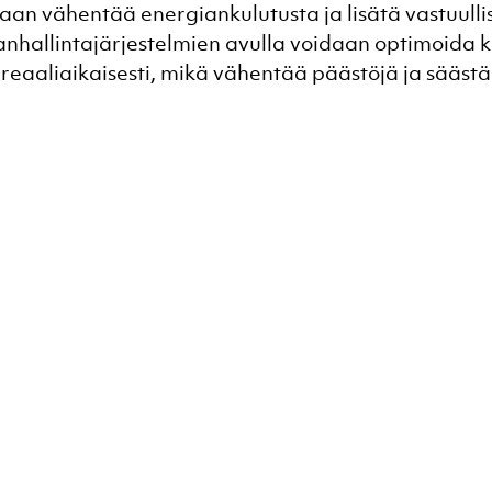
aan vähentää energiankulutusta ja lisätä vastuullis
nhallintajärjestelmien avulla voidaan optimoida ki
reaaliaikaisesti, mikä vähentää päästöjä ja säästä