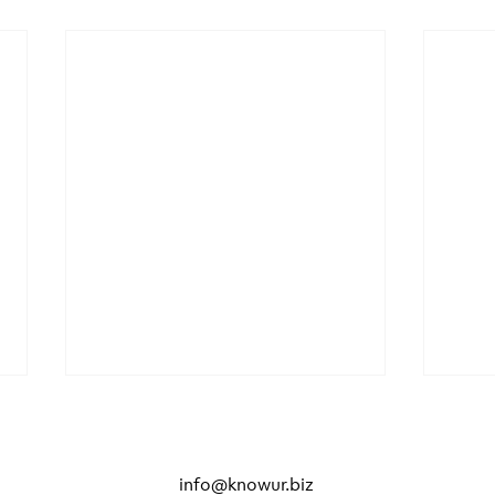
info@knowur.biz