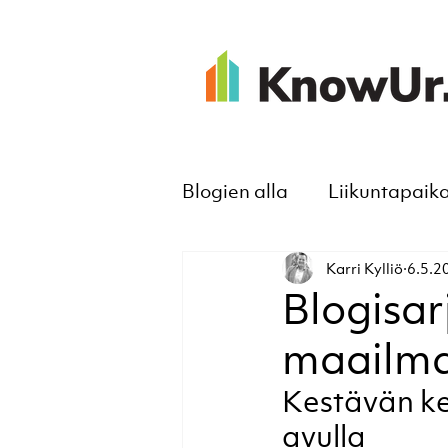
Blogien alla
Liikuntapaik
Karri Kylliö
6.5.2
Blogisar
maailmas
Kestävän ke
avulla