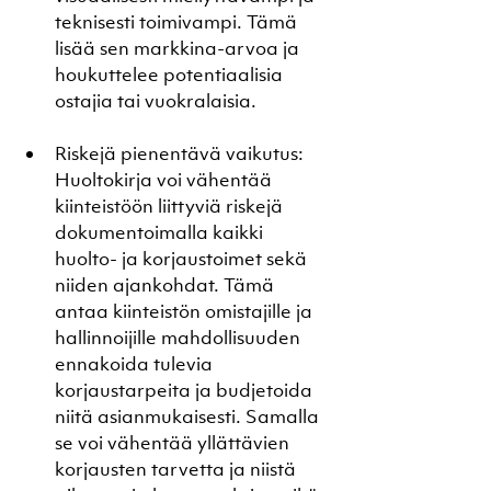
teknisesti toimivampi. Tämä 
lisää sen markkina-arvoa ja 
houkuttelee potentiaalisia 
ostajia tai vuokralaisia.
Riskejä pienentävä vaikutus: 
Huoltokirja voi vähentää 
kiinteistöön liittyviä riskejä 
dokumentoimalla kaikki 
huolto- ja korjaustoimet sekä 
niiden ajankohdat. Tämä 
antaa kiinteistön omistajille ja 
hallinnoijille mahdollisuuden 
ennakoida tulevia 
korjaustarpeita ja budjetoida 
niitä asianmukaisesti. Samalla 
se voi vähentää yllättävien 
korjausten tarvetta ja niistä 