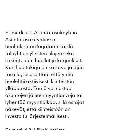
Esimerkki 1: Asunto-osakeyhtiö
Asunto-osakeyhtiössä 
huoltokirjaan kirjataan kaikki 
taloyhtiön yleisten tilojen sekä 
rakenteiden huollot ja korjaukset. 
Kun huoltokirja on kattava ja ajan 
tasalla, se osoittaa, että yhtiö 
huolehtii aktiivisesti kiinteistön 
ylläpidosta. Tämä voi nostaa 
asuntojen jälleenmyyntiarvoja tai 
lyhentää myyntiaikaa, sillä ostajat 
näkevät, että kiinteistöön on 
investoitu järjestelmällisesti.