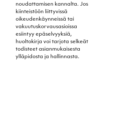
noudattamisen kannalta. Jos 
kiinteistöön liittyvissä 
oikeudenkäynneissä tai 
vakuutuskorvausasioissa 
esiintyy epäselvyyksiä, 
huoltokirja voi tarjota selkeät 
todisteet asianmukaisesta 
ylläpidosta ja hallinnasta.