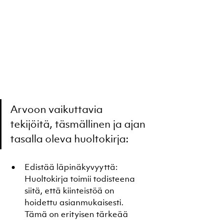
Arvoon vaikuttavia 
tekijöitä, täsmällinen ja ajan 
tasalla oleva huoltokirja:
Edistää läpinäkyvyyttä: 
Huoltokirja toimii todisteena 
siitä, että kiinteistöä on 
hoidettu asianmukaisesti. 
Tämä on erityisen tärkeää 