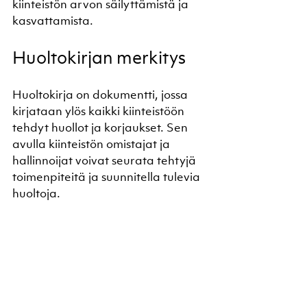
kiinteistön arvon säilyttämistä ja 
kasvattamista.
Huoltokirjan merkitys
Huoltokirja on dokumentti, jossa 
kirjataan ylös kaikki kiinteistöön 
tehdyt huollot ja korjaukset. Sen 
avulla kiinteistön omistajat ja 
hallinnoijat voivat seurata tehtyjä 
toimenpiteitä ja suunnitella tulevia 
huoltoja.