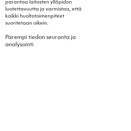
parantaa laitosten ylläpidon 
luotettavuutta ja varmistaa, että 
kaikki huoltotoimenpiteet 
suoritetaan oikein.
Parempi tiedon seuranta ja 
analysointi