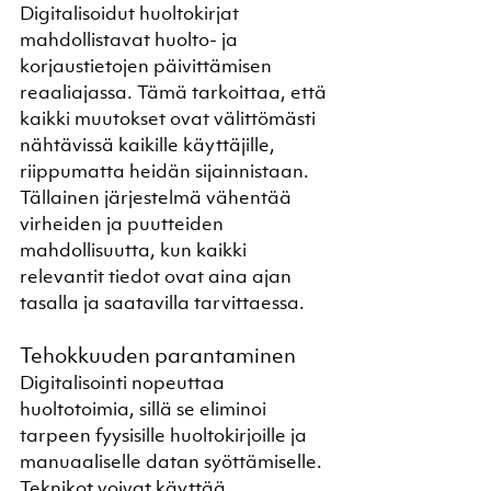
Digitalisoidut huoltokirjat 
mahdollistavat huolto- ja 
korjaustietojen päivittämisen 
reaaliajassa. Tämä tarkoittaa, että 
kaikki muutokset ovat välittömästi 
nähtävissä kaikille käyttäjille, 
riippumatta heidän sijainnistaan. 
Tällainen järjestelmä vähentää 
virheiden ja puutteiden 
mahdollisuutta, kun kaikki 
relevantit tiedot ovat aina ajan 
tasalla ja saatavilla tarvittaessa.
Tehokkuuden parantaminen
Digitalisointi nopeuttaa 
huoltotoimia, sillä se eliminoi 
tarpeen fyysisille huoltokirjoille ja 
manuaaliselle datan syöttämiselle. 
Teknikot voivat käyttää 