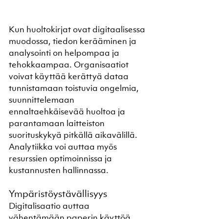
Kun huoltokirjat ovat digitaalisessa 
muodossa, tiedon kerääminen ja 
analysointi on helpompaa ja 
tehokkaampaa. Organisaatiot 
voivat käyttää kerättyä dataa 
tunnistamaan toistuvia ongelmia, 
suunnittelemaan 
ennaltaehkäisevää huoltoa ja 
parantamaan laitteiston 
suorituskykyä pitkällä aikavälillä. 
Analytiikka voi auttaa myös 
resurssien optimoinnissa ja 
kustannusten hallinnassa.
Ympäristöystävällisyys
Digitalisaatio auttaa 
vähentämään paperin käyttöä, 